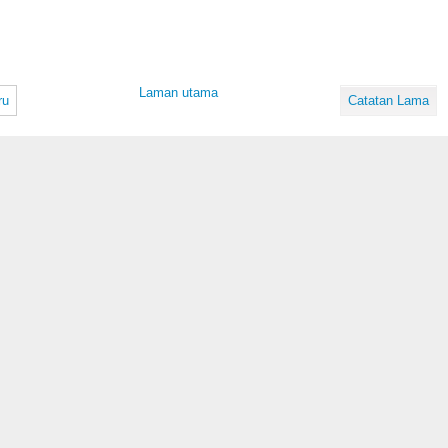
Laman utama
ru
Catatan Lama