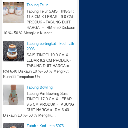
Tabung Telur
Tabung Telur SAIS TINGGI :
11.5 CM X LEBAR : 9.0 CM
PRODUK - TABUNG DUIT
HARGA = RM 6.50 Diskaun
10 %- 50 % Mengikut Kuantiti ...
Tabung bertingkat - kod - zth
2003
SAIS TINGGI 10.0 CM X
LEBAR 9.2 CM PRODUK -
TABUNG DUIT HARGA =
RM 6.40 Diskaun 10 %- 50 % Mengikut
Kuantiti Tempahan Un...
Tabung Bowling
Tabung Pin Bowling Sais
TINGGI 17.0 CM X LEBAR
9.5 CM PRODUK - TABUNG
DUIT HARGA = RM 6.40
Diskaun 10 %- 50 % Mengiku...
Zutah : Kod - zth 5073