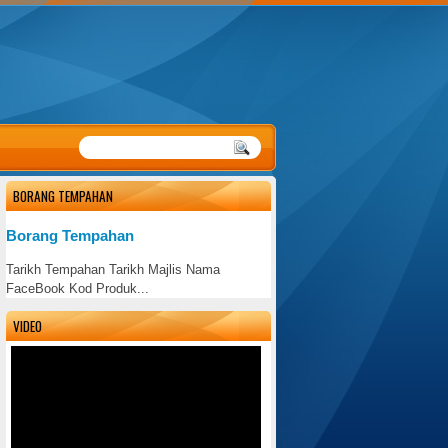
BORANG TEMPAHAN
Borang Tempahan
Tarikh Tempahan Tarikh Majlis Nama
FaceBook Kod Produk...
VIDEO