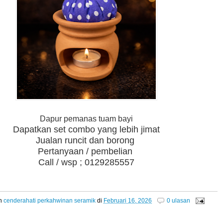
Dapur pemanas tuam bayi
Dapatkan set combo yang lebih jimat
Jualan runcit dan borong
Pertanyaan / pembelian
Call / wsp ; 0129285557
eh
cenderahati perkahwinan seramik
di
Februari 16, 2026
0 ulasan