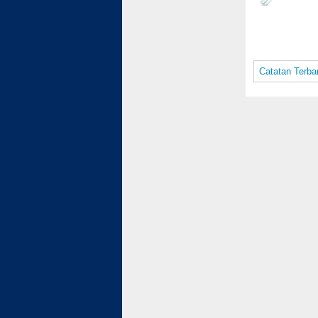
Catatan Terba