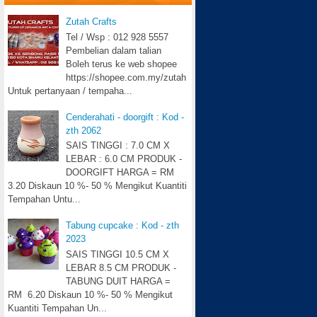
Zutah Crafts
Tel / Wsp : 012 928 5557
Pembelian dalam talian
Boleh terus ke web shopee
https://shopee.com.my/zutah
Untuk pertanyaan / tempaha...
Cenderahati - doorgift : Kod -
zth 2062
SAIS TINGGI : 7.0 CM X
LEBAR : 6.0 CM PRODUK -
DOORGIFT HARGA = RM
3.20 Diskaun 10 %- 50 % Mengikut Kuantiti
Tempahan Untu...
Tabung cupcake : Kod - zth
2023
SAIS TINGGI 10.5 CM X
LEBAR 8.5 CM PRODUK -
TABUNG DUIT HARGA =
RM 6.20 Diskaun 10 %- 50 % Mengikut
Kuantiti Tempahan Un...