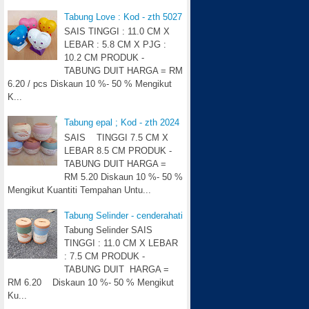
Tabung Love : Kod - zth 5027
SAIS TINGGI : 11.0 CM X
LEBAR : 5.8 CM X PJG :
10.2 CM PRODUK -
TABUNG DUIT HARGA = RM
6.20 / pcs Diskaun 10 %- 50 % Mengikut
K...
Tabung epal ; Kod - zth 2024
SAIS TINGGI 7.5 CM X
LEBAR 8.5 CM PRODUK -
TABUNG DUIT HARGA =
RM 5.20 Diskaun 10 %- 50 %
Mengikut Kuantiti Tempahan Untu...
Tabung Selinder - cenderahati
Tabung Selinder SAIS
TINGGI : 11.0 CM X LEBAR
: 7.5 CM PRODUK -
TABUNG DUIT HARGA =
RM 6.20 Diskaun 10 %- 50 % Mengikut
Ku...